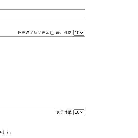
販売終了商品表示
表示件数
表示件数
れます。