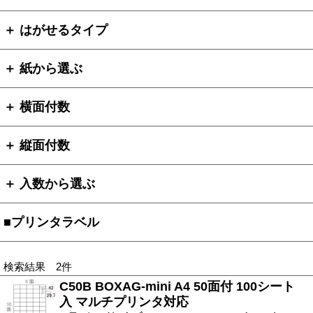
＋ はがせるタイプ
＋ 紙から選ぶ
＋ 横面付数
＋ 縦面付数
＋ 入数から選ぶ
■プリンタラベル
検索結果 2件
C50B BOXAG-mini A4 50面付 100シート
入 マルチプリンタ対応