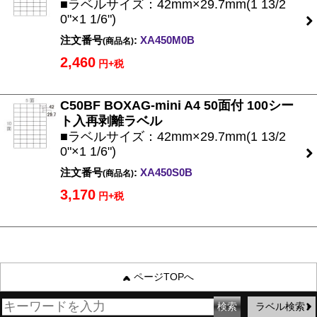
■ラベルサイズ：42mm×29.7mm(1 13/2
0"×1 1/6")
注文番号
:
XA450M0B
(商品名)
2,460
円+税
C50BF BOXAG-mini A4 50面付 100シー
ト入再剥離ラベル
■ラベルサイズ：42mm×29.7mm(1 13/2
0"×1 1/6")
注文番号
:
XA450S0B
(商品名)
3,170
円+税
ページTOPへ
ラベル検索