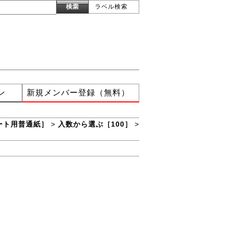
ラベル検索
ン
新規メンバー登録（無料）
ート用普通紙］
>
入数から選ぶ［100］
>