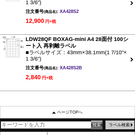
1 3/6")
注文番号
:
XA428S2
(商品名)
12,900
円+税
LDW28QF BOXAG-mini A4 28面付 100シ
ート入 再剥離ラベル
■ラベルサイズ：43mm×38.1mm(1 7/10"×
1 3/6")
注文番号
:
XA428S2B
(商品名)
2,840
円+税
ページTOPへ
ラベル検索