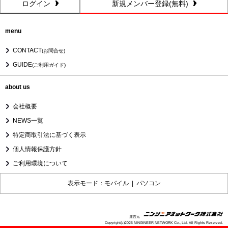
ログイン
新規メンバー登録(無料)
menu
CONTACT
(お問合せ)
GUIDE
(ご利用ガイド)
about us
会社概要
NEWS一覧
特定商取引法に基づく表示
個人情報保護方針
ご利用環境について
表示モード：モバイル |
パソコン
運営元
Copyright(c)2026 NINGINEER NETWORK Co., Ltd. All Rights Reserved.