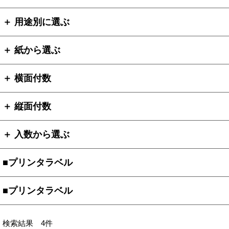
＋ 用途別に選ぶ
＋ 紙から選ぶ
＋ 横面付数
＋ 縦面付数
＋ 入数から選ぶ
■プリンタラベル
■プリンタラベル
検索結果 4件