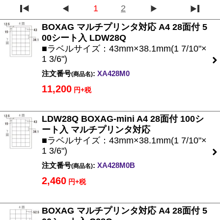
1
2
BOXAG マルチプリンタ対応 A4 28面付 5
00シート入 LDW28Q
■ラベルサイズ：43mm×38.1mm(1 7/10"×
1 3/6")
注文番号
:
XA428M0
(商品名)
11,200
円+税
LDW28Q BOXAG-mini A4 28面付 100シ
ート入 マルチプリンタ対応
■ラベルサイズ：43mm×38.1mm(1 7/10"×
1 3/6")
注文番号
:
XA428M0B
(商品名)
2,460
円+税
BOXAG マルチプリンタ対応 A4 28面付 5