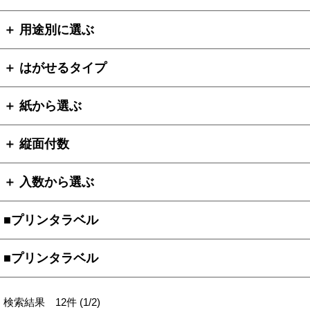
＋ 用途別に選ぶ
＋ はがせるタイプ
＋ 紙から選ぶ
＋ 縦面付数
＋ 入数から選ぶ
■プリンタラベル
■プリンタラベル
検索結果 12件 (1/2)