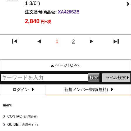
1 3/6")
注文番号
:
XA428S2B
(商品名)
2,840
円+税
1
2
ページTOPへ
ラベル検索
ログイン
新規メンバー登録(無料)
menu
CONTACT
(お問合せ)
GUIDE
(ご利用ガイド)