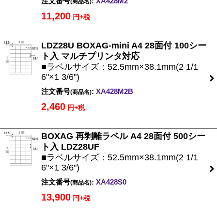
注文番号
:
XA428M2
(商品名)
11,200
円+税
LDZ28U BOXAG-mini A4 28面付 100シー
ト入 マルチプリンタ対応
■ラベルサイズ：52.5mm×38.1mm(2 1/1
6"×1 3/6")
注文番号
:
XA428M2B
(商品名)
2,460
円+税
BOXAG 再剥離ラベル A4 28面付 500シー
ト入 LDZ28UF
■ラベルサイズ：52.5mm×38.1mm(2 1/1
6"×1 3/6")
注文番号
:
XA428S0
(商品名)
13,900
円+税