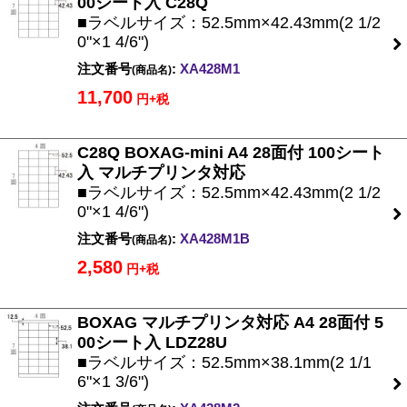
00シート入 C28Q
■ラベルサイズ：52.5mm×42.43mm(2 1/2
0"×1 4/6")
注文番号
:
XA428M1
(商品名)
11,700
円+税
C28Q BOXAG-mini A4 28面付 100シート
入 マルチプリンタ対応
■ラベルサイズ：52.5mm×42.43mm(2 1/2
0"×1 4/6")
注文番号
:
XA428M1B
(商品名)
2,580
円+税
BOXAG マルチプリンタ対応 A4 28面付 5
00シート入 LDZ28U
■ラベルサイズ：52.5mm×38.1mm(2 1/1
6"×1 3/6")