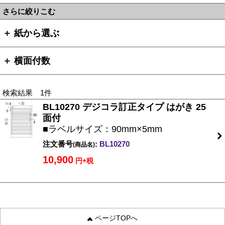
さらに絞りこむ
＋ 紙から選ぶ
＋ 横面付数
検索結果 1件
BL10270 デジコラ訂正タイプ はがき 25
面付
■ラベルサイズ：90mm×5mm
注文番号
:
BL10270
(商品名)
10,900
円+税
ページTOPへ