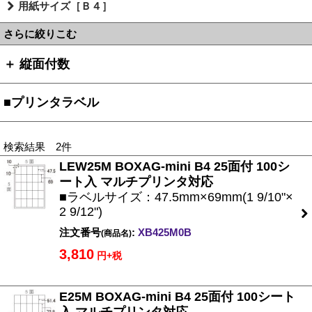
用紙サイズ［Ｂ４］
さらに絞りこむ
＋ 縦面付数
■プリンタラベル
検索結果 2件
LEW25M BOXAG-mini B4 25面付 100シ
ート入 マルチプリンタ対応
■ラベルサイズ：47.5mm×69mm(1 9/10"×
2 9/12")
注文番号
:
XB425M0B
(商品名)
3,810
円+税
E25M BOXAG-mini B4 25面付 100シート