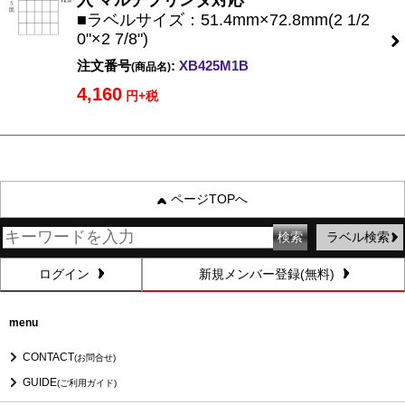
入 マルチプリンタ対応
■ラベルサイズ：51.4mm×72.8mm(2 1/2
0"×2 7/8")
注文番号
:
XB425M1B
(商品名)
4,160
円+税
ページTOPへ
ラベル検索
ログイン
新規メンバー登録(無料)
menu
CONTACT
(お問合せ)
GUIDE
(ご利用ガイド)