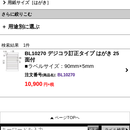
用紙サイズ［はがき］
さらに絞りこむ
＋ 用途別に選ぶ
検索結果 1件
BL10270 デジコラ訂正タイプ はがき 25
面付
■ラベルサイズ：90mm×5mm
注文番号
:
BL10270
(商品名)
10,900
円+税
ページTOPへ
ラベル検索