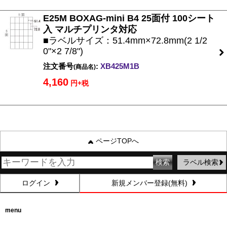
E25M BOXAG-mini B4 25面付 100シート
入 マルチプリンタ対応
■ラベルサイズ：51.4mm×72.8mm(2 1/2
0"×2 7/8")
注文番号
:
XB425M1B
(商品名)
4,160
円+税
ページTOPへ
ラベル検索
ログイン
新規メンバー登録(無料)
menu