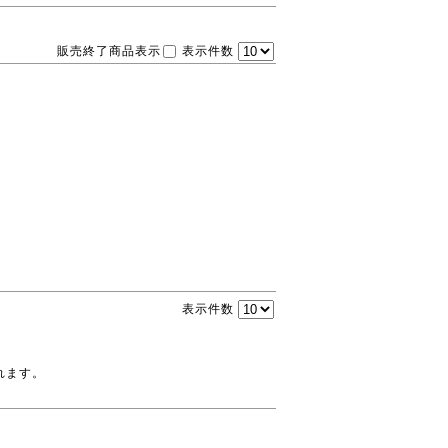
販売終了商品表示
表示件数
表示件数
れます。