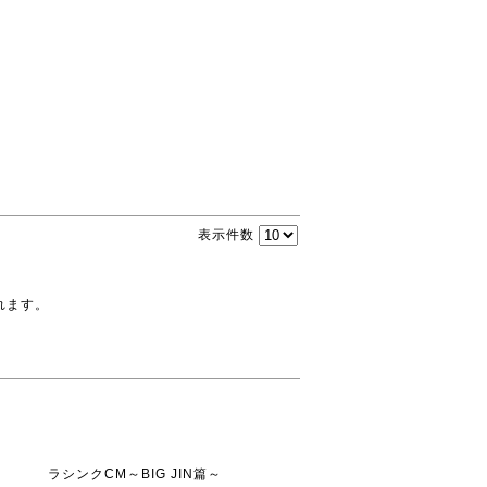
表示件数
れます。
ラシンクCM～BIG JIN篇～