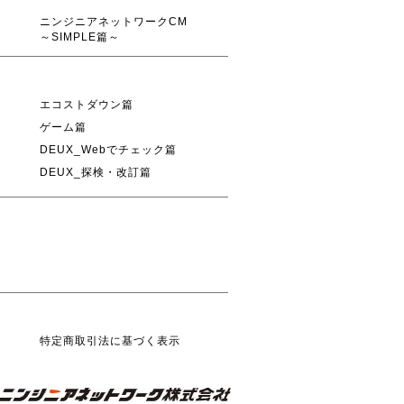
ニンジニアネットワークCM
～SIMPLE篇～
エコストダウン篇
ゲーム篇
DEUX_Webでチェック篇
DEUX_探検・改訂篇
特定商取引法に基づく表示