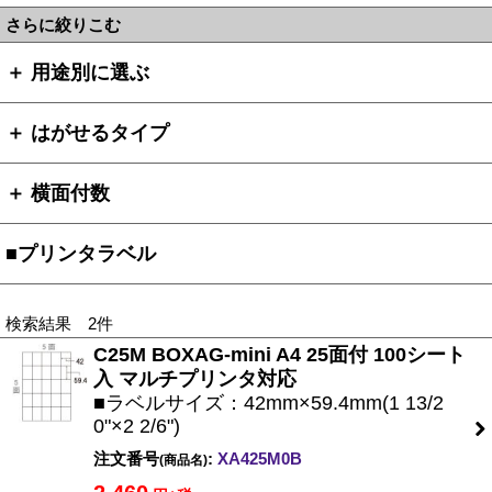
さらに絞りこむ
＋ 用途別に選ぶ
＋ はがせるタイプ
＋ 横面付数
■プリンタラベル
検索結果 2件
C25M BOXAG-mini A4 25面付 100シート
入 マルチプリンタ対応
■ラベルサイズ：42mm×59.4mm(1 13/2
0"×2 2/6")
注文番号
:
XA425M0B
(商品名)