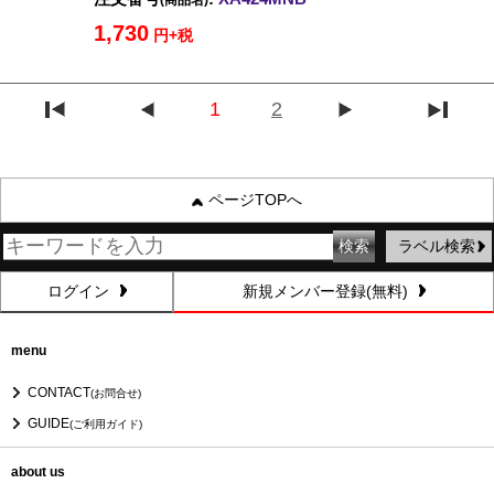
(商品名)
1,730
円+税
1
2
ページTOPへ
ラベル検索
ログイン
新規メンバー登録(無料)
menu
CONTACT
(お問合せ)
GUIDE
(ご利用ガイド)
about us