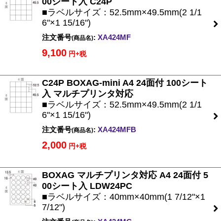
00シート入 C24P
■ラベルサイズ：52.5mm×49.5mm(2 1/1
6"×1 15/16")
注文番号
:
XA424MF
(商品名)
9,100
円+税
C24P BOXAG-mini A4 24面付 100シート
入 マルチプリンタ対応
■ラベルサイズ：52.5mm×49.5mm(2 1/1
6"×1 15/16")
注文番号
:
XA424MFB
(商品名)
2,000
円+税
BOXAG マルチプリンタ対応 A4 24面付 5
00シート入 LDW24PC
■ラベルサイズ：40mm×40mm(1 7/12"×1
7/12")