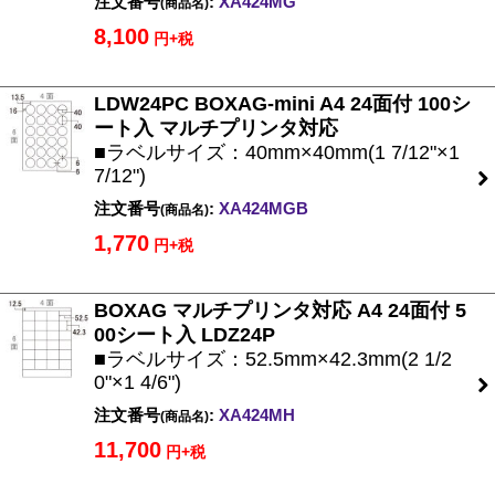
注文番号
:
XA424MG
(商品名)
8,100
円+税
LDW24PC BOXAG-mini A4 24面付 100シ
ート入 マルチプリンタ対応
■ラベルサイズ：40mm×40mm(1 7/12"×1
7/12")
注文番号
:
XA424MGB
(商品名)
1,770
円+税
BOXAG マルチプリンタ対応 A4 24面付 5
00シート入 LDZ24P
■ラベルサイズ：52.5mm×42.3mm(2 1/2
0"×1 4/6")
注文番号
:
XA424MH
(商品名)
11,700
円+税