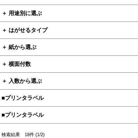
＋ 用途別に選ぶ
＋ はがせるタイプ
＋ 紙から選ぶ
＋ 横面付数
＋ 入数から選ぶ
■プリンタラベル
■プリンタラベル
検索結果 18件 (1/2)