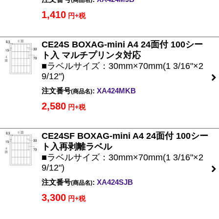
(商品名)
1,410
円+税
CE24S BOXAG-mini A4 24面付 100シー
ト入 マルチプリンタ対応
■ラベルサイズ：30mm×70mm(1 3/16"×2
9/12")
注文番号
:
XA424MKB
(商品名)
2,580
円+税
CE24SF BOXAG-mini A4 24面付 100シー
ト入再剥離ラベル
■ラベルサイズ：30mm×70mm(1 3/16"×2
9/12")
注文番号
:
XA424SJB
(商品名)
3,300
円+税