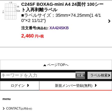
C24SF BOXAG-mini A4 24面付 100シー
ト入再剥離ラベル
■ラベルサイズ：35mm×74.25mm(1 4/1
0"×2 11/12")
注文番号
:
XA424SKB
(商品名)
2,460
円+税
ページTOPへ
ラベル検索
ログイン
新規メンバー登録(無料)
menu
CONTACT
(お問合せ)