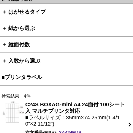
＋ はがせるタイプ
＋ 紙から選ぶ
＋ 縦面付数
＋ 入数から選ぶ
■プリンタラベル
検索結果 4件
C24S BOXAG-mini A4 24面付 100シート
入 マルチプリンタ対応
■ラベルサイズ：35mm×74.25mm(1 4/1
0"×2 11/12")
注文番号
:
XA424MJB