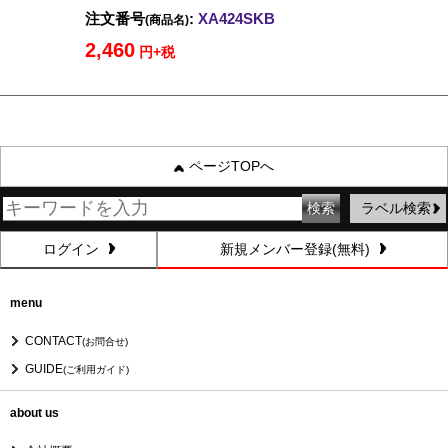
注文番号
:
XA424SKB
(商品名)
2,460
円+税
ページTOPへ
ラベル検索
ログイン
新規メンバー登録(無料)
menu
CONTACT
(お問合せ)
GUIDE
(ご利用ガイド)
about us