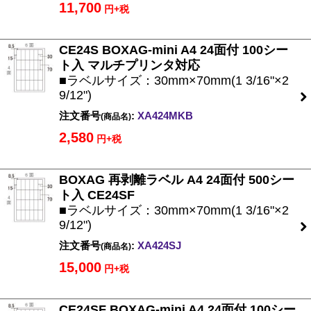
11,700
円+税
CE24S BOXAG-mini A4 24面付 100シー
ト入 マルチプリンタ対応
■ラベルサイズ：30mm×70mm(1 3/16"×2
9/12")
注文番号
:
XA424MKB
(商品名)
2,580
円+税
BOXAG 再剥離ラベル A4 24面付 500シー
ト入 CE24SF
■ラベルサイズ：30mm×70mm(1 3/16"×2
9/12")
注文番号
:
XA424SJ
(商品名)
15,000
円+税
CE24SF BOXAG-mini A4 24面付 100シー