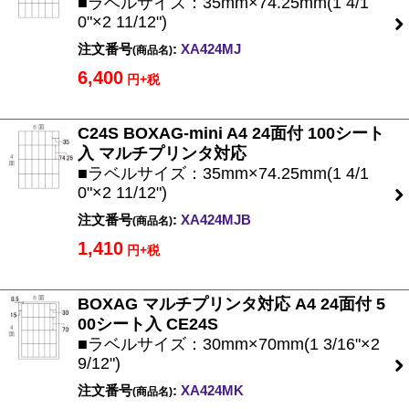
■ラベルサイズ：35mm×74.25mm(1 4/1
0"×2 11/12")
注文番号
:
XA424MJ
(商品名)
6,400
円+税
C24S BOXAG-mini A4 24面付 100シート
入 マルチプリンタ対応
■ラベルサイズ：35mm×74.25mm(1 4/1
0"×2 11/12")
注文番号
:
XA424MJB
(商品名)
1,410
円+税
BOXAG マルチプリンタ対応 A4 24面付 5
00シート入 CE24S
■ラベルサイズ：30mm×70mm(1 3/16"×2
9/12")
注文番号
:
XA424MK
(商品名)