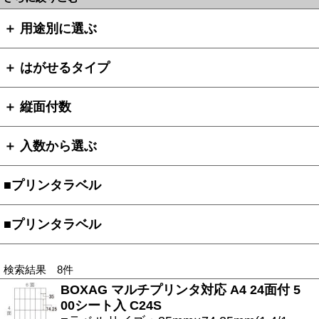
＋ 用途別に選ぶ
＋ はがせるタイプ
＋ 縦面付数
＋ 入数から選ぶ
■プリンタラベル
■プリンタラベル
検索結果 8件
BOXAG マルチプリンタ対応 A4 24面付 5
00シート入 C24S