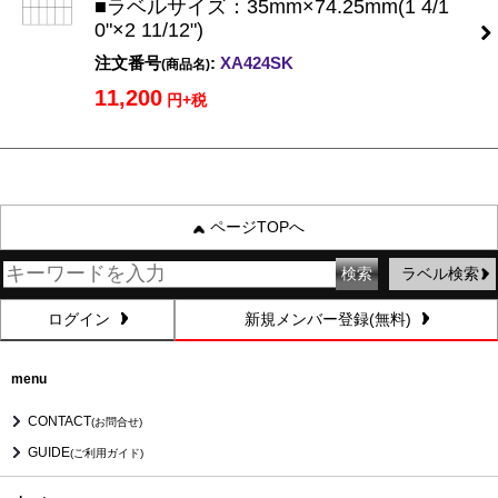
■ラベルサイズ：35mm×74.25mm(1 4/1
0"×2 11/12")
注文番号
:
XA424SK
(商品名)
11,200
円+税
ページTOPへ
ラベル検索
ログイン
新規メンバー登録(無料)
menu
CONTACT
(お問合せ)
GUIDE
(ご利用ガイド)