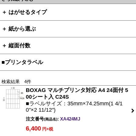
＋ はがせるタイプ
＋ 紙から選ぶ
＋ 縦面付数
■プリンタラベル
検索結果 4件
BOXAG マルチプリンタ対応 A4 24面付 5
00シート入 C24S
■ラベルサイズ：35mm×74.25mm(1 4/1
0"×2 11/12")
注文番号
:
XA424MJ
(商品名)
6,400
円+税