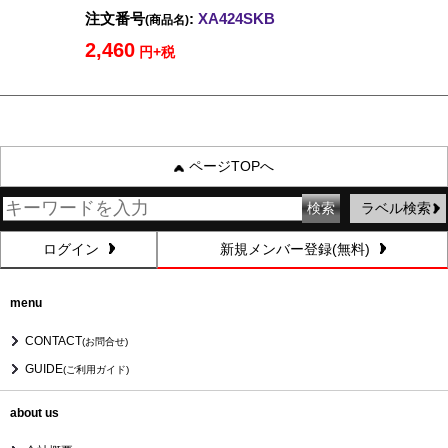
注文番号
:
XA424SKB
(商品名)
2,460
円+税
ページTOPへ
ラベル検索
ログイン
新規メンバー登録(無料)
menu
CONTACT
(お問合せ)
GUIDE
(ご利用ガイド)
about us