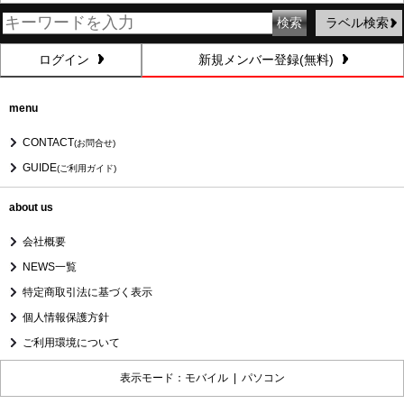
ラベル検索
ログイン
新規メンバー登録(無料)
menu
CONTACT
(お問合せ)
GUIDE
(ご利用ガイド)
about us
会社概要
NEWS一覧
特定商取引法に基づく表示
個人情報保護方針
ご利用環境について
表示モード：モバイル |
パソコン