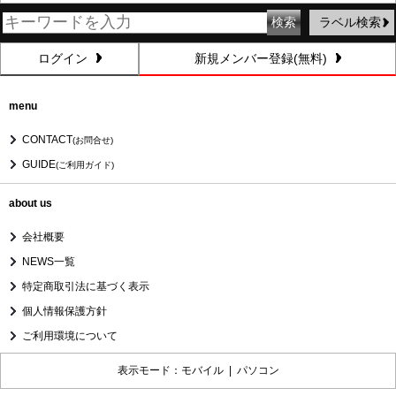
ラベル検索
ログイン
新規メンバー登録(無料)
menu
CONTACT
(お問合せ)
GUIDE
(ご利用ガイド)
about us
会社概要
NEWS一覧
特定商取引法に基づく表示
個人情報保護方針
ご利用環境について
表示モード：モバイル |
パソコン