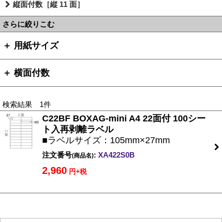
縦面付数［縦 11 面］
さらに絞りこむ
＋ 用紙サイズ
＋ 横面付数
検索結果 1件
C22BF BOXAG-mini A4 22面付 100シー
ト入再剥離ラベル
■ラベルサイズ：105mm×27mm
注文番号
:
XA422S0B
(商品名)
2,960
円+税