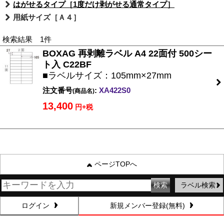
はがせるタイプ［1度だけ剥がせる通常タイプ］
用紙サイズ［Ａ４］
検索結果 1件
BOXAG 再剥離ラベル A4 22面付 500シー
ト入 C22BF
■ラベルサイズ：105mm×27mm
注文番号
:
XA422S0
(商品名)
13,400
円+税
ページTOPへ
ラベル検索
ログイン
新規メンバー登録(無料)