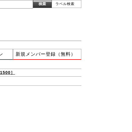
ラベル検索
ン
新規メンバー登録（無料）
500］