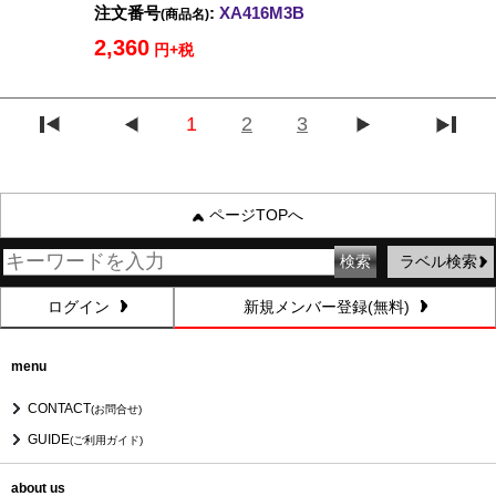
注文番号
:
XA416M3B
(商品名)
2,360
円+税
1
2
3
ページTOPへ
ラベル検索
ログイン
新規メンバー登録(無料)
menu
CONTACT
(お問合せ)
GUIDE
(ご利用ガイド)
about us