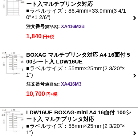
ート入マルチプリンタ対応
■ラベルサイズ：86.4mm×33.9mm(3 4/1
0"×1 2/6")
注文番号
:
XA416M2B
(商品名)
1,840
円+税
BOXAG マルチプリンタ対応 A4 16面付 5
00シート入 LDW16UE
■ラベルサイズ：55mm×25mm(2 3/20"×
1")
注文番号
:
XA416M3
(商品名)
10,700
円+税
LDW16UE BOXAG-mini A4 16面付 100シ
ート入 マルチプリンタ対応
■ラベルサイズ：55mm×25mm(2 3/20"×
1")