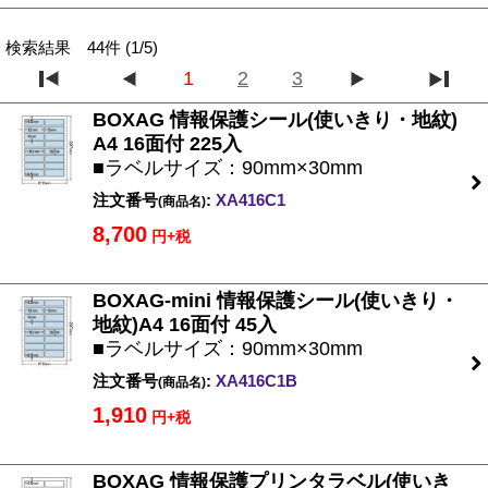
検索結果 44件 (1/5)
1
2
3
BOXAG 情報保護シール(使いきり・地紋)
A4 16面付 225入
■ラベルサイズ：90mm×30mm
注文番号
:
XA416C1
(商品名)
8,700
円+税
BOXAG-mini 情報保護シール(使いきり・
地紋)A4 16面付 45入
■ラベルサイズ：90mm×30mm
注文番号
:
XA416C1B
(商品名)
1,910
円+税
BOXAG 情報保護プリンタラベル(使いき