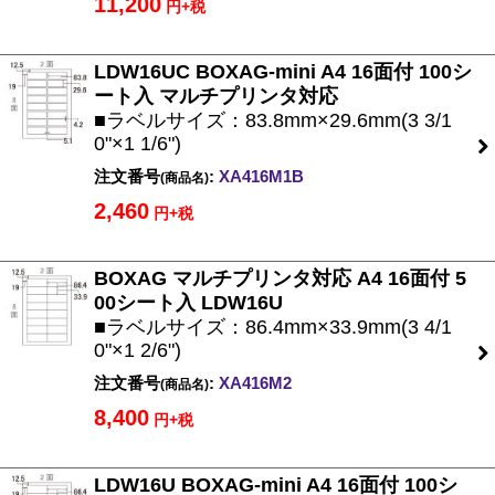
11,200
円+税
LDW16UC BOXAG-mini A4 16面付 100シ
ート入 マルチプリンタ対応
■ラベルサイズ：83.8mm×29.6mm(3 3/1
0"×1 1/6")
注文番号
:
XA416M1B
(商品名)
2,460
円+税
BOXAG マルチプリンタ対応 A4 16面付 5
00シート入 LDW16U
■ラベルサイズ：86.4mm×33.9mm(3 4/1
0"×1 2/6")
注文番号
:
XA416M2
(商品名)
8,400
円+税
LDW16U BOXAG-mini A4 16面付 100シ