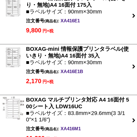
り・無地)A4 16面付 175入
■ラベルサイズ：90mm×30mm
注文番号
:
XA416E1
(商品名)
9,800
円+税
BOXAG-mini 情報保護プリンタラベル(使
いきり・無地)A4 16面付 35入
■ラベルサイズ：90mm×30mm
注文番号
:
XA416E1B
(商品名)
2,170
円+税
BOXAG マルチプリンタ対応 A4 16面付 5
00シート入 LDW16UC
■ラベルサイズ：83.8mm×29.6mm(3 3/1
0"×1 1/6")
注文番号
:
XA416M1
(商品名)