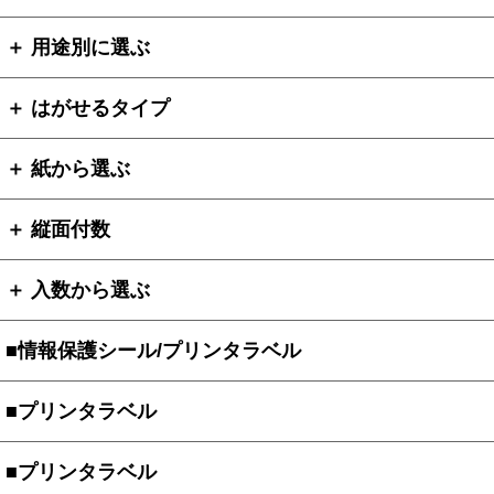
＋ 用途別に選ぶ
＋ はがせるタイプ
＋ 紙から選ぶ
＋ 縦面付数
＋ 入数から選ぶ
■情報保護シール/プリンタラベル
■プリンタラベル
■プリンタラベル