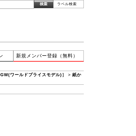
ラベル検索
ン
新規メンバー登録（無料）
XGW(ワールドプライスモデル)］
>
紙か