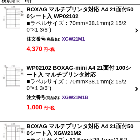
検索結果 6件
BOXAG マルチプリンタ対応 A4 21面付50
0シート入 WP02102
■ラベルサイズ：70mm×38.1mm(2 15/2
0"×1 3/6")
注文番号
:
XGW21M1
(商品名)
4,370
円+税
WP02102 BOXAG-mini A4 21面付 100シ
ート入 マルチプリンタ対応
■ラベルサイズ：70mm×38.1mm(2 15/2
0"×1 3/6")
注文番号
:
XGW21M1B
(商品名)
1,000
円+税
BOXAG マルチプリンタ対応 A4 21面付50
0シート入 XGW21M2