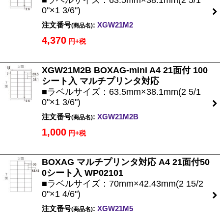
■ラベルサイズ：63.5mm×38.1mm(2 5/1
0"×1 3/6")
注文番号
:
XGW21M2
(商品名)
4,370
円+税
XGW21M2B BOXAG-mini A4 21面付 100
シート入 マルチプリンタ対応
■ラベルサイズ：63.5mm×38.1mm(2 5/1
0"×1 3/6")
注文番号
:
XGW21M2B
(商品名)
1,000
円+税
BOXAG マルチプリンタ対応 A4 21面付50
0シート入 WP02101
■ラベルサイズ：70mm×42.43mm(2 15/2
0"×1 4/6")
注文番号
:
XGW21M5
(商品名)