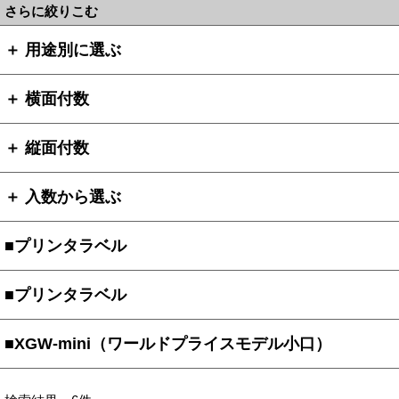
さらに絞りこむ
＋ 用途別に選ぶ
＋ 横面付数
＋ 縦面付数
＋ 入数から選ぶ
■プリンタラベル
■プリンタラベル
■XGW-mini（ワールドプライスモデル小口）