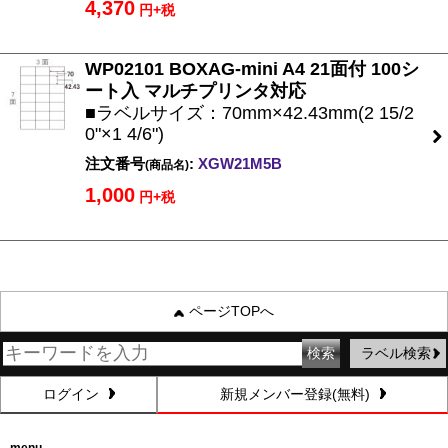
4,370
円+税
WP02101 BOXAG-mini A4 21面付 100シ
ート入 マルチプリンタ対応
■ラベルサイズ：70mm×42.43mm(2 15/2
0"×1 4/6")
注文番号
:
XGW21M5B
(商品名)
1,000
円+税
ページTOPへ
ラベル検索
ログイン
新規メンバー登録(無料)