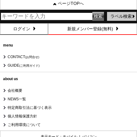
ページTOPへ
ラベル検索
ログイン
新規メンバー登録(無料)
menu
CONTACT
(お問合せ)
GUIDE
(ご利用ガイド)
about us
会社概要
NEWS一覧
特定商取引法に基づく表示
個人情報保護方針
ご利用環境について
表示モード：モバイル |
パソコン