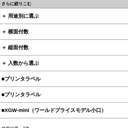
さらに絞りこむ
＋ 用途別に選ぶ
＋ 横面付数
＋ 縦面付数
＋ 入数から選ぶ
■プリンタラベル
■プリンタラベル
■XGW-mini（ワールドプライスモデル小口）