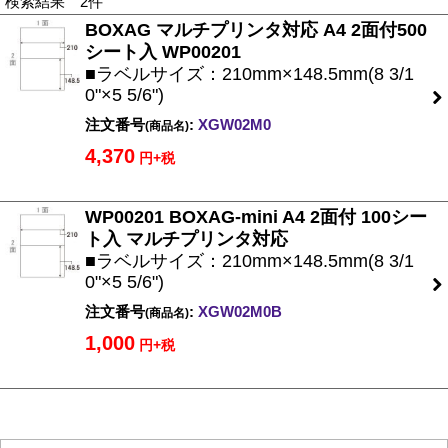
検索結果 2件
BOXAG マルチプリンタ対応 A4 2面付500
シート入 WP00201
■ラベルサイズ：210mm×148.5mm(8 3/1
0"×5 5/6")
注文番号
:
XGW02M0
(商品名)
4,370
円+税
WP00201 BOXAG-mini A4 2面付 100シー
ト入 マルチプリンタ対応
■ラベルサイズ：210mm×148.5mm(8 3/1
0"×5 5/6")
注文番号
:
XGW02M0B
(商品名)
1,000
円+税