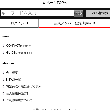
ページTOPへ
ラベル検索
ログイン
新規メンバー登録(無料)
menu
CONTACT
(お問合せ)
GUIDE
(ご利用ガイド)
about us
会社概要
NEWS一覧
特定商取引法に基づく表示
個人情報保護方針
ご利用環境について
表示モード：モバイル |
パソコン