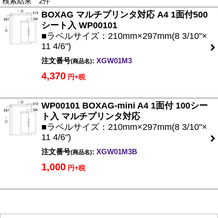
検索結果 2件
BOXAG マルチプリンタ対応 A4 1面付500
シート入 WP00101
■ラベルサイズ：210mm×297mm(8 3/10"×
11 4/6")
注文番号
:
XGW01M3
(商品名)
4,370
円+税
WP00101 BOXAG-mini A4 1面付 100シー
ト入 マルチプリンタ対応
■ラベルサイズ：210mm×297mm(8 3/10"×
11 4/6")
注文番号
:
XGW01M3B
(商品名)
1,000
円+税