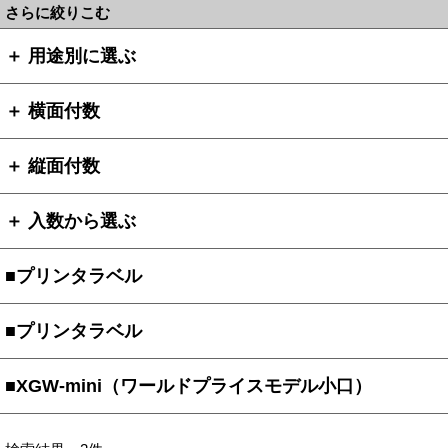
さらに絞りこむ
＋ 用途別に選ぶ
＋ 横面付数
＋ 縦面付数
＋ 入数から選ぶ
■プリンタラベル
■プリンタラベル
■XGW-mini（ワールドプライスモデル小口）