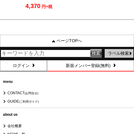
4,370
円+税
ページTOPへ
ラベル検索
ログイン
新規メンバー登録(無料)
menu
CONTACT
(お問合せ)
GUIDE
(ご利用ガイド)
about us
会社概要