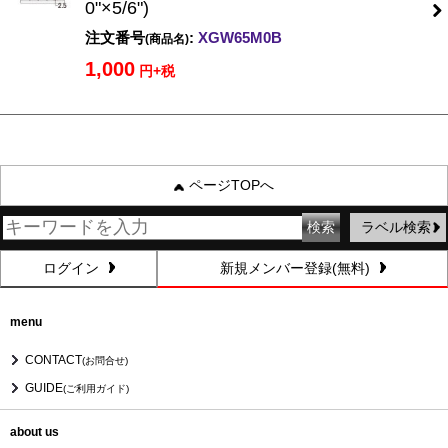
0"×5/6")
注文番号
:
XGW65M0B
(商品名)
1,000
円+税
ページTOPへ
ラベル検索
ログイン
新規メンバー登録(無料)
menu
CONTACT
(お問合せ)
GUIDE
(ご利用ガイド)
about us