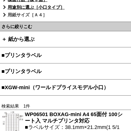
用途別に選ぶ［小口タイプ］
用紙サイズ［Ａ４］
さらに絞りこむ
＋ 紙から選ぶ
■プリンタラベル
■プリンタラベル
■XGW-mini（ワールドプライスモデル小口）
検索結果 1件
WP06501 BOXAG-mini A4 65面付 100シ
ート入 マルチプリンタ対応
■ラベルサイズ：38.1mm×21.2mm(1 5/1