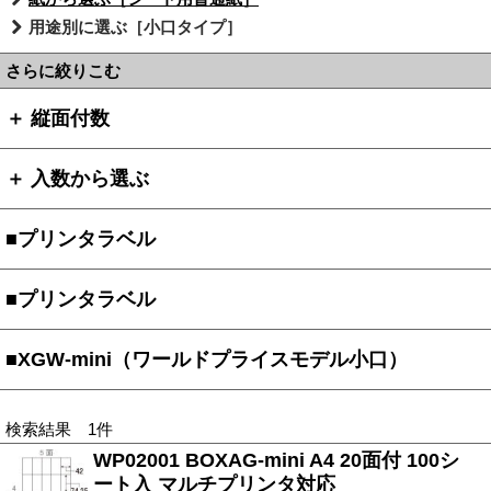
用途別に選ぶ［小口タイプ］
さらに絞りこむ
＋ 縦面付数
＋ 入数から選ぶ
■プリンタラベル
■プリンタラベル
■XGW-mini（ワールドプライスモデル小口）
検索結果 1件
WP02001 BOXAG-mini A4 20面付 100シ
ート入 マルチプリンタ対応