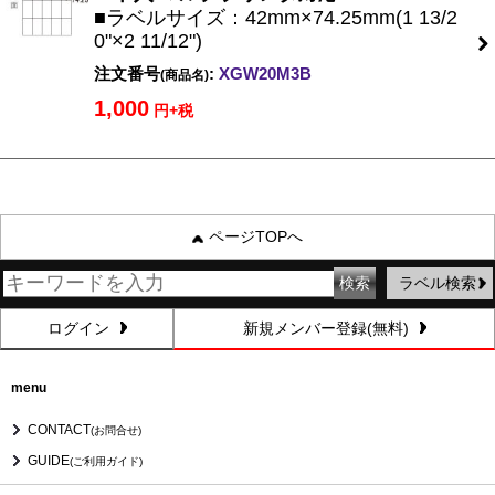
■ラベルサイズ：42mm×74.25mm(1 13/2
0"×2 11/12")
注文番号
:
XGW20M3B
(商品名)
1,000
円+税
ページTOPへ
ラベル検索
ログイン
新規メンバー登録(無料)
menu
CONTACT
(お問合せ)
GUIDE
(ご利用ガイド)