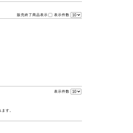
販売終了商品表示
表示件数
表示件数
れます。