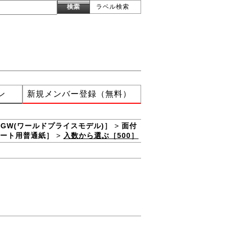
ラベル検索
ン
新規メンバー登録（無料）
XGW(ワールドプライスモデル)］
>
面付
ート用普通紙］
>
入数から選ぶ［500］