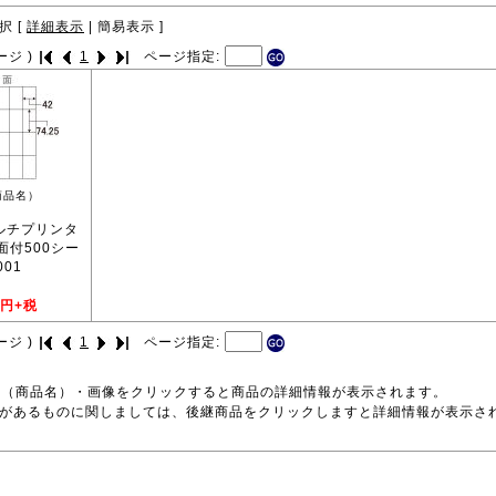
択 [
詳細表示
|
簡易表示
]
ージ )
1
ページ指定:
商品名）
マルチプリンタ
0面付500シー
001
円+税
ージ )
1
ページ指定:
号（商品名）・画像をクリックすると商品の詳細情報が表示されます。
品があるものに関しましては、後継商品をクリックしますと詳細情報が表示さ