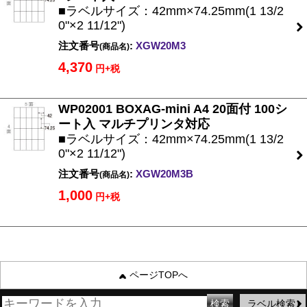
■ラベルサイズ：42mm×74.25mm(1 13/2
0"×2 11/12")
注文番号
:
XGW20M3
(商品名)
4,370
円+税
WP02001 BOXAG-mini A4 20面付 100シ
ート入 マルチプリンタ対応
■ラベルサイズ：42mm×74.25mm(1 13/2
0"×2 11/12")
注文番号
:
XGW20M3B
(商品名)
1,000
円+税
ページTOPへ
ラベル検索