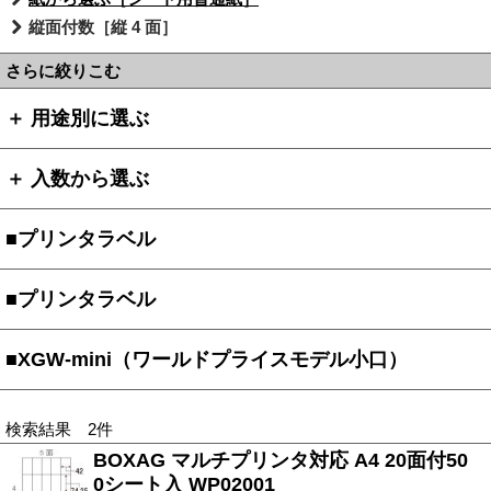
縦面付数［縦 4 面］
さらに絞りこむ
＋ 用途別に選ぶ
＋ 入数から選ぶ
■プリンタラベル
■プリンタラベル
■XGW-mini（ワールドプライスモデル小口）
検索結果 2件
BOXAG マルチプリンタ対応 A4 20面付50
0シート入 WP02001