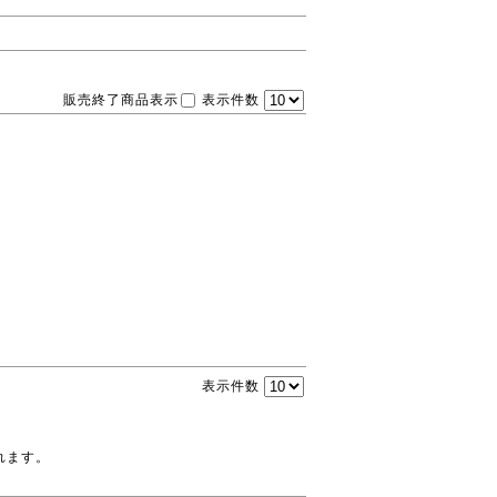
販売終了商品表示
表示件数
表示件数
れます。