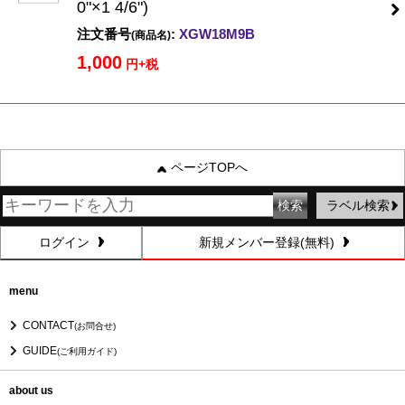
0"×1 4/6")
注文番号
:
XGW18M9B
(商品名)
1,000
円+税
ページTOPへ
ラベル検索
ログイン
新規メンバー登録(無料)
menu
CONTACT
(お問合せ)
GUIDE
(ご利用ガイド)
about us