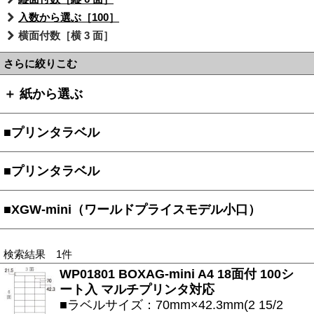
入数から選ぶ［100］
横面付数［横 3 面］
さらに絞りこむ
＋ 紙から選ぶ
■プリンタラベル
■プリンタラベル
■XGW-mini（ワールドプライスモデル小口）
検索結果 1件
WP01801 BOXAG-mini A4 18面付 100シ
ート入 マルチプリンタ対応
■ラベルサイズ：70mm×42.3mm(2 15/2