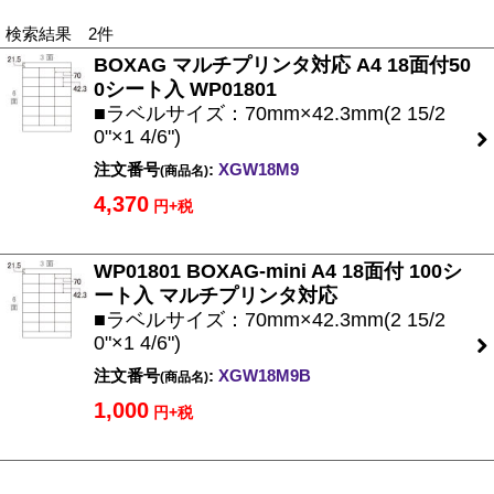
検索結果 2件
BOXAG マルチプリンタ対応 A4 18面付50
0シート入 WP01801
■ラベルサイズ：70mm×42.3mm(2 15/2
0"×1 4/6")
注文番号
:
XGW18M9
(商品名)
4,370
円+税
WP01801 BOXAG-mini A4 18面付 100シ
ート入 マルチプリンタ対応
■ラベルサイズ：70mm×42.3mm(2 15/2
0"×1 4/6")
注文番号
:
XGW18M9B
(商品名)
1,000
円+税