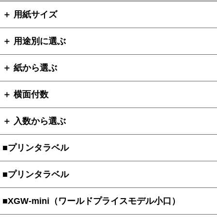
＋ 用紙サイズ
＋ 用途別に選ぶ
＋ 紙から選ぶ
＋ 横面付数
＋ 入数から選ぶ
■プリンタラベル
■プリンタラベル
■XGW-mini（ワールドプライスモデル小口）