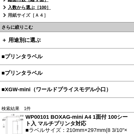
入数から選ぶ［100］
用紙サイズ［Ａ４］
さらに絞りこむ
＋ 用途別に選ぶ
■プリンタラベル
■プリンタラベル
■XGW-mini（ワールドプライスモデル小口）
検索結果 1件
WP00101 BOXAG-mini A4 1面付 100シー
ト入 マルチプリンタ対応
■ラベルサイズ：210mm×297mm(8 3/10"×