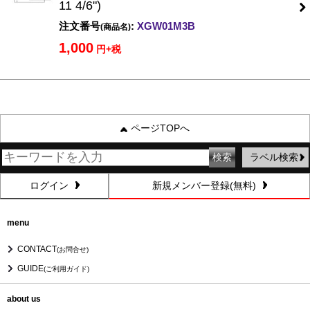
11 4/6")
注文番号
:
XGW01M3B
(商品名)
1,000
円+税
ページTOPへ
ラベル検索
ログイン
新規メンバー登録(無料)
menu
CONTACT
(お問合せ)
GUIDE
(ご利用ガイド)
about us