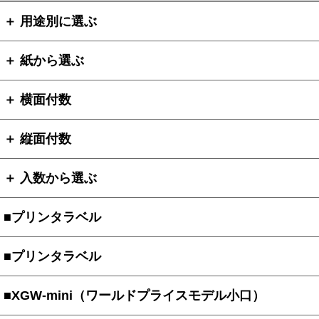
＋ 用途別に選ぶ
＋ 紙から選ぶ
＋ 横面付数
＋ 縦面付数
＋ 入数から選ぶ
■プリンタラベル
■プリンタラベル
■XGW-mini（ワールドプライスモデル小口）