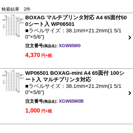
検索結果 2件
BOXAG マルチプリンタ対応 A4 65面付50
0シート入 WP06501
■ラベルサイズ：38.1mm×21.2mm(1 5/1
0"×5/6")
注文番号
:
XGW65M0
(商品名)
4,370
円+税
WP06501 BOXAG-mini A4 65面付 100シ
ート入 マルチプリンタ対応
■ラベルサイズ：38.1mm×21.2mm(1 5/1
0"×5/6")
注文番号
:
XGW65M0B
(商品名)
1,000
円+税