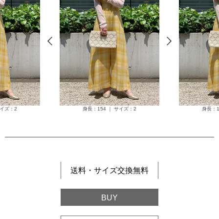
サイズ：2
身長：154 ｜ サイズ：2
身長：1
送料・サイズ交換無料