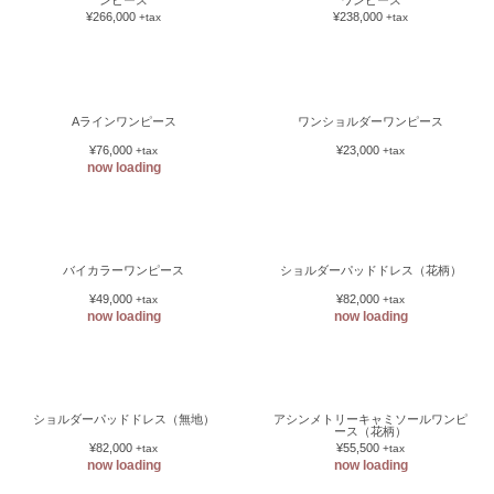
ンピース
ワンピース
¥266,000
¥238,000
+tax
+tax
Aラインワンピース
ワンショルダーワンピース
¥76,000
¥23,000
+tax
+tax
now loading
バイカラーワンピース
ショルダーパッドドレス（花柄）
¥49,000
¥82,000
+tax
+tax
now loading
now loading
ショルダーパッドドレス（無地）
アシンメトリーキャミソールワンピ
ース（花柄）
¥82,000
¥55,500
+tax
+tax
now loading
now loading