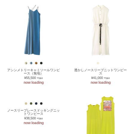
アシンメトリーキャミソールワンピ
透かしノースリーブニットワンピー
ース（無地）
ス
¥55,500
¥41,000
+tax
+tax
now loading
now loading
ノースリーブレースドッキングニッ
トワンピース
¥38,500
+tax
now loading