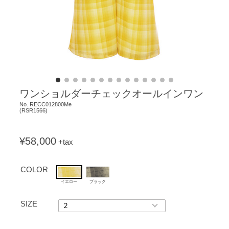
ワンショルダーチェックオールインワン
No.
RECC012800Me
(
RSR1566
)
¥58,000
+tax
COLOR
イエロー
ブラック
SIZE