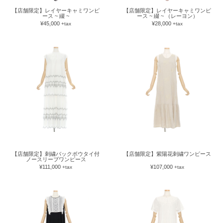
【店舗限定】レイヤーキャミワンピ
【店舗限定】レイヤーキャミワンピ
ース ~ 綴 ~
ース ~ 綴 ~ （レーヨン）
¥45,000
¥28,000
+tax
+tax
【店舗限定】刺繍バックボウタイ付
【店舗限定】紫陽花刺繍ワンピース
ノースリーブワンピース
¥111,000
¥107,000
+tax
+tax