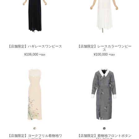
【店舗限定】ハギレースワンピース
【店舗限定】レースカラーワンピー
ス
¥106,000
¥100,000
+tax
+tax
【店舗限定】ヨークフリル着物地ワ
【店舗限定】着物地フロントボタン