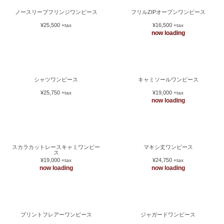
ノースリーブフリンジワンピース
フリルZIPオープンワンピース
¥25,500
¥16,500
+tax
+tax
now loading
シャツワンピース
キャミソールワンピース
¥25,750
¥19,000
+tax
+tax
now loading
スカラカットレースキャミワンピー
マキシ丈ワンピース
ス
¥19,000
¥24,750
+tax
+tax
now loading
now loading
プリントフレアーワンピース
ジャガードワンピース