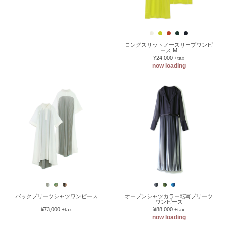
ロングスリットノースリーブワンピ
ース M
¥24,000
+tax
now loading
バックプリーツシャツワンピース
オープンシャツカラー転写プリーツ
ワンピース
¥73,000
¥88,000
+tax
+tax
now loading