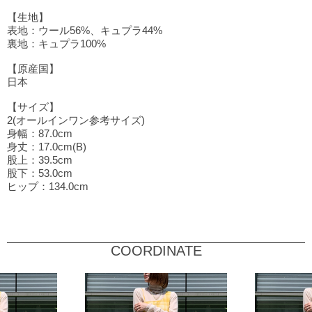
【生地】
表地：ウール56%、キュプラ44%
裏地：キュプラ100%
【原産国】
日本
【サイズ】
2(オールインワン参考サイズ)
身幅：87.0cm
身丈：17.0cm(B)
股上：39.5cm
股下：53.0cm
ヒップ：134.0cm
COORDINATE