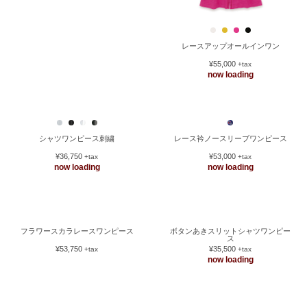
レースオフショルワンピース
レースアップオールインワン
¥44,000
¥55,000
+tax
+tax
now loading
now loading
シャツワンピース刺繍
レース衿ノースリーブワンピース
¥36,750
¥53,000
+tax
+tax
now loading
now loading
フラワースカラレースワンピース
ボタンあきスリットシャツワンピー
ス
¥53,750
¥35,500
+tax
+tax
now loading