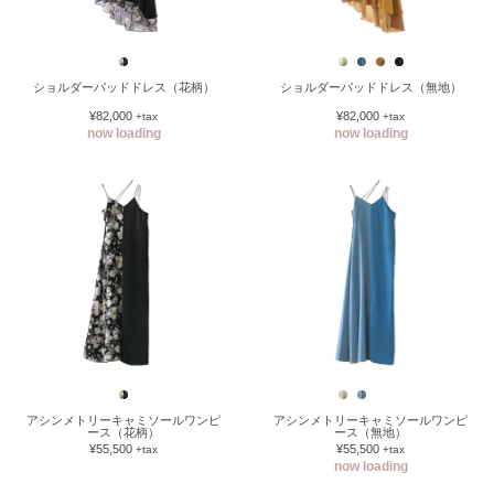
ショルダーパッドドレス（花柄）
ショルダーパッドドレス（無地）
¥82,000
¥82,000
+tax
+tax
now loading
now loading
アシンメトリーキャミソールワンピ
アシンメトリーキャミソールワンピ
ース（花柄）
ース（無地）
¥55,500
¥55,500
+tax
+tax
now loading