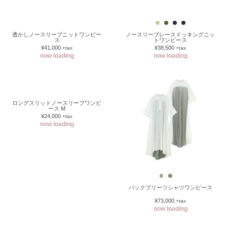
透かしノースリーブニットワンピー
ノースリーブレースドッキングニッ
ス
トワンピース
¥41,000
¥38,500
+tax
+tax
now loading
now loading
ロングスリットノースリーブワンピ
ース M
¥24,000
+tax
now loading
バックプリーツシャツワンピース
¥73,000
+tax
now loading