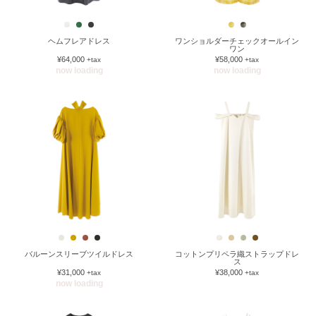
ヘムフレアドレス
ワンショルダーチェックオールイン
ワン
¥64,000
¥58,000
+tax
+tax
now loading
now loading
バルーンスリーブツイルドレス
コットンプリペラ織ストラップドレ
ス
¥31,000
¥38,000
+tax
+tax
now loading