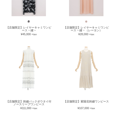
【店舗限定】レイヤーキャミワンピ
【店舗限定】レイヤーキャミワンピ
ース ~ 綴 ~
ース ~ 綴 ~ （レーヨン）
¥45,000
¥28,000
+tax
+tax
【店舗限定】刺繍バックボウタイ付
【店舗限定】紫陽花刺繍ワンピース
ノースリーブワンピース
¥111,000
¥107,000
+tax
+tax