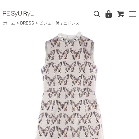
ホーム
>
DRESS
>
ビジュー付ミニドレス