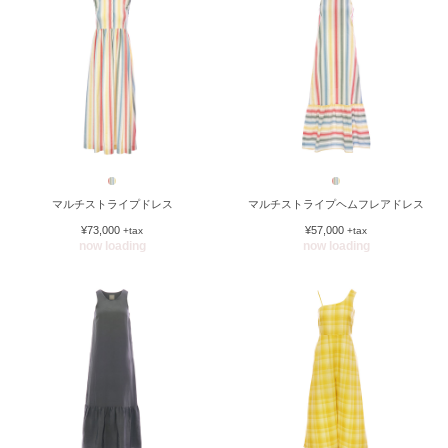
マルチストライプドレス
マルチストライプヘムフレアドレス
¥73,000
¥57,000
+tax
+tax
now loading
now loading