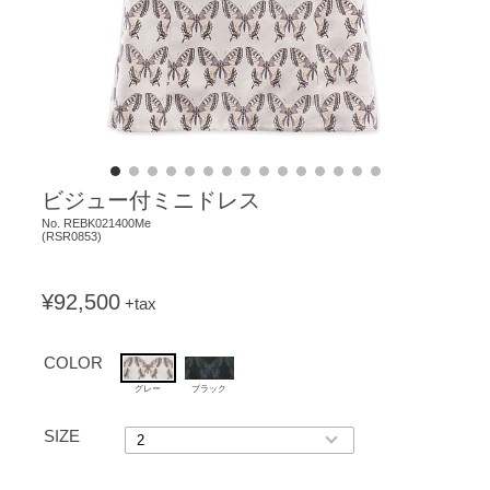
ビジュー付ミニドレス
No.
REBK021400Me
(
RSR0853
)
¥92,500
+tax
COLOR
グレー
ブラック
SIZE