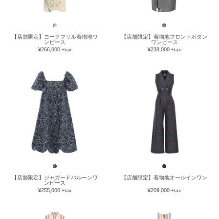
【店舗限定】ヨークフリル着物地ワ
【店舗限定】着物地フロントボタン
ンピース
ワンピース
¥266,000
¥238,000
+tax
+tax
【店舗限定】ジャガードバルーンワ
【店舗限定】着物地オールインワン
ンピース
¥255,000
¥209,000
+tax
+tax