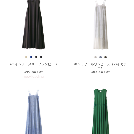
Aラインノースリーブワンピース
キャミソールワンピース（バイカラ
ー）
¥45,000
¥50,000
+tax
+tax