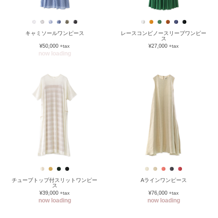
キャミソールワンピース
レースコンビノースリーブワンピー
ス
¥50,000
¥27,000
+tax
+tax
now loading
チューブトップ付スリットワンピー
Aラインワンピース
ス
¥39,000
¥76,000
+tax
+tax
now loading
now loading