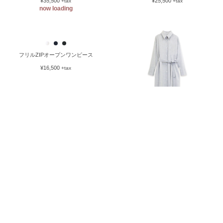
¥53,000
¥53,750
+tax
+tax
ボタンあきスリットシャツワンピー
ノースリーブフリンジワンピース
ス
¥35,500
¥25,500
+tax
+tax
now loading
フリルZIPオープンワンピース
シャツワンピース
¥16,500
¥25,750
+tax
+tax
now loading