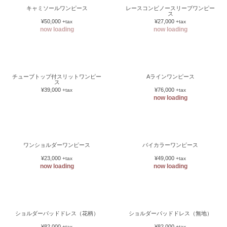
キャミソールワンピース
レースコンビノースリーブワンピー
ス
¥50,000
¥27,000
+tax
+tax
now loading
now loading
チューブトップ付スリットワンピー
Aラインワンピース
ス
¥39,000
¥76,000
+tax
+tax
now loading
ワンショルダーワンピース
バイカラーワンピース
¥23,000
¥49,000
+tax
+tax
now loading
now loading
ショルダーパッドドレス（花柄）
ショルダーパッドドレス（無地）
¥82,000
¥82,000
+tax
+tax