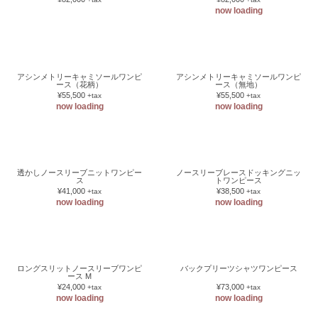
now loading
アシンメトリーキャミソールワンピ
アシンメトリーキャミソールワンピ
ース（花柄）
ース（無地）
¥55,500
¥55,500
+tax
+tax
now loading
now loading
透かしノースリーブニットワンピー
ノースリーブレースドッキングニッ
ス
トワンピース
¥41,000
¥38,500
+tax
+tax
now loading
now loading
ロングスリットノースリーブワンピ
ース M
¥24,000
+tax
now loading