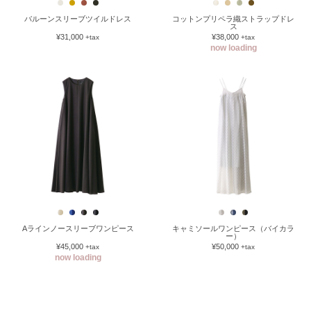
バルーンスリーブツイルドレス
コットンプリペラ織ストラップドレ
ス
¥31,000
¥38,000
+tax
+tax
now loading
Aラインノースリーブワンピース
キャミソールワンピース（バイカラ
ー）
¥45,000
¥50,000
+tax
+tax
now loading