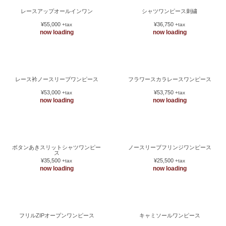
オープンカラーシャツワンピース
レースオフショルワンピース
¥75,000
¥44,000
+tax
+tax
now loading
now loading
レースアップオールインワン
シャツワンピース刺繍
¥55,000
¥36,750
+tax
+tax
now loading
now loading
レース衿ノースリーブワンピース
フラワースカラレースワンピース
¥53,000
¥53,750
+tax
+tax
now loading
now loading