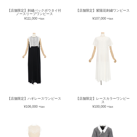
【店舗限定】刺繍バックボウタイ付
【店舗限定】紫陽花刺繍ワンピース
ノースリーブワンピース
¥111,000
¥107,000
+tax
+tax
【店舗限定】ハギレースワンピース
【店舗限定】レースカラーワンピー
ス
¥106,000
¥100,000
+tax
+tax
now loading