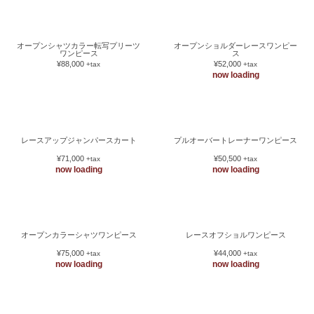
バックプリーツシャツワンピース
¥73,000
+tax
now loading
オープンシャツカラー転写プリーツ
オープンショルダーレースワンピー
ワンピース
ス
¥88,000
¥52,000
+tax
+tax
now loading
レースアップジャンパースカート
プルオーバートレーナーワンピース
¥71,000
¥50,500
+tax
+tax
now loading
now loading