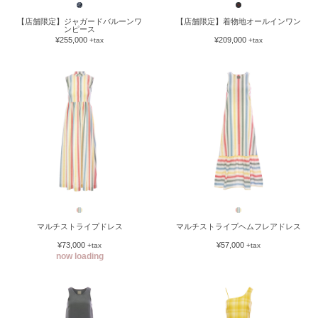
【店舗限定】ジャガードバルーンワ
【店舗限定】着物地オールインワン
ンピース
¥255,000
¥209,000
+tax
+tax
マルチストライプドレス
マルチストライプヘムフレアドレス
¥73,000
¥57,000
+tax
+tax
now loading