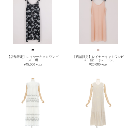
【店舗限定】レイヤーキャミワンピ
【店舗限定】レイヤーキャミワンピ
ース ~ 綴 ~
ース ~ 綴 ~ （レーヨン）
¥45,000
¥28,000
+tax
+tax