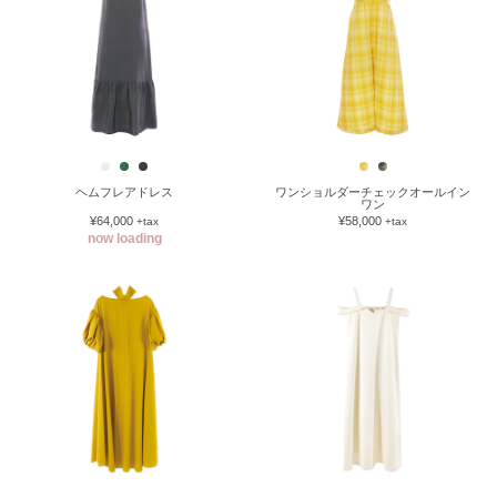
ヘムフレアドレス
ワンショルダーチェックオールイン
ワン
¥64,000
¥58,000
+tax
+tax
now loading