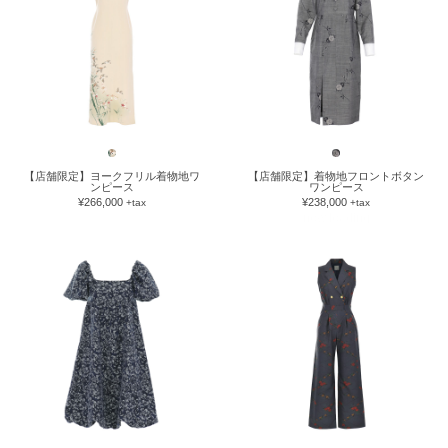
【店舗限定】ヨークフリル着物地ワ
【店舗限定】着物地フロントボタン
ンピース
ワンピース
¥266,000
¥238,000
+tax
+tax
now loading