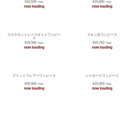
ボタンあきスリットシャツワンピー
ノースリーブフリンジワンピース
ス
¥35,500
¥25,500
+tax
+tax
now loading
now loading
フリルZIPオープンワンピース
キャミソールワンピース
¥16,500
¥19,000
+tax
+tax
now loading
now loading
スカラカットレースキャミワンピー
マキシ丈ワンピース
ス
¥19,000
¥24,750
+tax
+tax
now loading
now loading
プリントフレアーワンピース
ジャガードワンピース
¥30,000
¥25,000
+tax
+tax